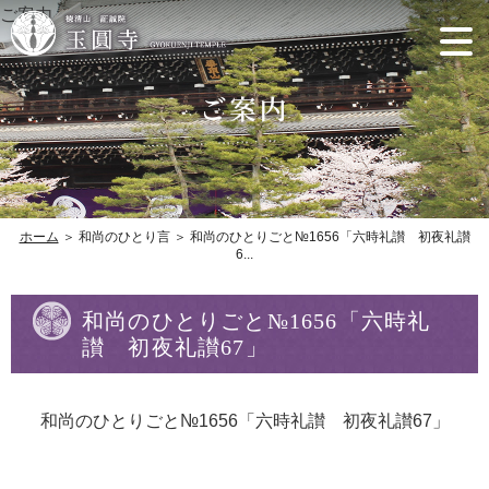
ご案内
ホーム
＞ 和尚のひとり言 ＞ 和尚のひとりごと№1656「六時礼讃 初夜礼讃
6...
和尚のひとりごと№1656「六時礼
讃 初夜礼讃67」
和尚のひとりごと№1656「六時礼讃 初夜礼讃67」