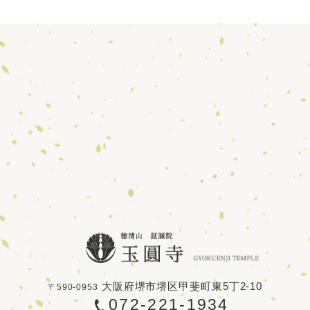
大阪府堺市堺区甲斐町東5丁2-10
〒590-0953
072-221-1934