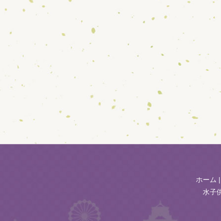
ホーム
水子