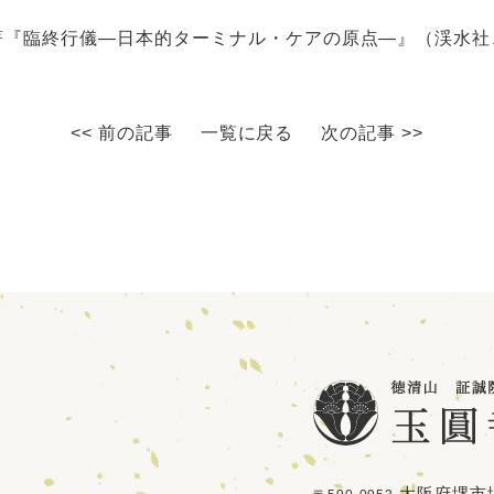
著『臨終行儀—日本的ターミナル・ケアの原点—』（渓水社
<< 前の記事
一覧に戻る
次の記事 >>
大阪府堺市堺