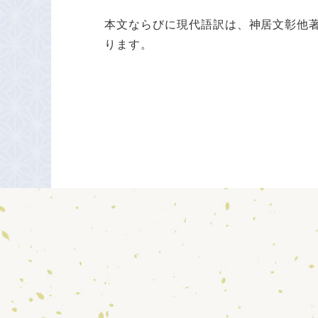
本文ならびに現代語訳は、神居文彰他
ります。