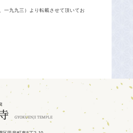
、一九九三）より転載させて頂いてお
区甲斐町東5丁2-10