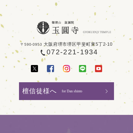
大阪府堺市堺区甲斐町東5丁2-10
〒590-0953
072-221-1934
檀信徒様へ
for Dan shinto