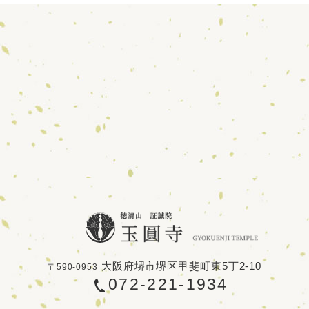
大阪府堺市堺区甲斐町東5丁2-10
〒590-0953
072-221-1934