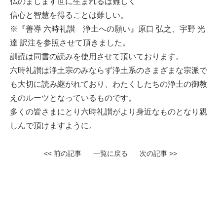
仏のまします世に生まれるは難しく
信心と智慧を得ることは難しい。
※『善導 六時礼讃 浄土への願い』原口 弘之、宇野 光
達 訳注を参照させて頂きました。
訓読は同書の読みを使用させて頂いております。
六時礼讃は浄土宗のみならず浄土系のさまざまな宗派で
も大切に読み継がれており、わたくしたちの浄土の御教
えのルーツとなっているものです。
多くの皆さまにとり六時礼讃がより身近なものとなり親
しんで頂けますように。
<< 前の記事
一覧に戻る
次の記事 >>