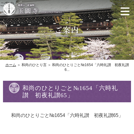
ご案内
ホーム
＞ 和尚のひとり言 ＞ 和尚のひとりごと№1654「六時礼讃 初夜礼讃
6...
和尚のひとりごと№1654「六時礼
讃 初夜礼讃65」
和尚のひとりごと№1654「六時礼讃 初夜礼讃65」