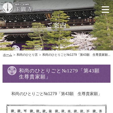
ご案内
ホーム
＞ 和尚のひとり言 ＞ 和尚のひとりごと№1279「第43願 生尊貴家願...
和尚のひとりごと№1279「第43願
生尊貴家願」
和尚のひとりごと№1279「第43願 生尊貴家願」