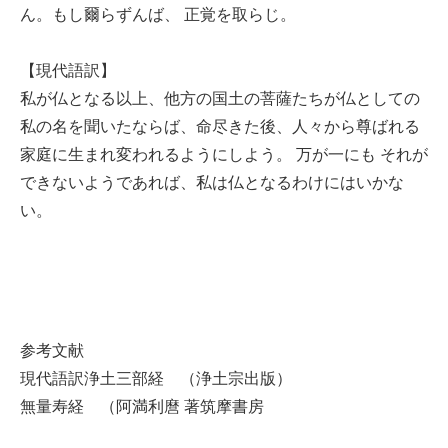
ん。もし爾らずんば、 正覚を取らじ。
【現代語訳】
私が仏となる以上、他方の国土の菩薩たちが仏としての
私の名を聞いたならば、命尽きた後、人々から尊ばれる
家庭に生まれ変われるようにしよう。 万が一にも それが
できないようであれば、私は仏となるわけにはいかな
い。
参考文献
現代語訳浄土三部経 （浄土宗出版）
無量寿経 （阿満利麿 著筑摩書房