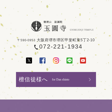
大阪府堺市堺区甲斐町東5丁2-10
〒590-0953
072-221-1934
檀信徒様へ
for Dan shinto