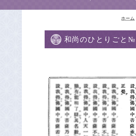
ホーム
和尚のひとりごと№