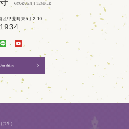
区甲斐町東5丁2-10
-1934
Dan shinto
（共生）