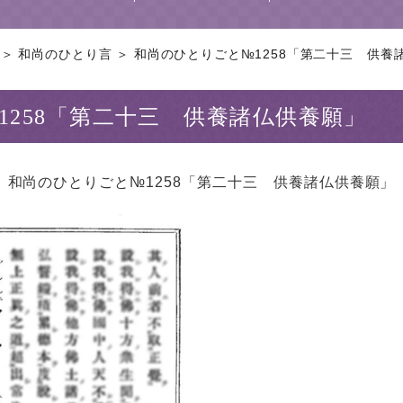
＞ 和尚のひとり言 ＞ 和尚のひとりごと№1258「第二十三 供養諸仏
1258「第二十三 供養諸仏供養願」
和尚のひとりごと№1258「第二十三 供養諸仏供養願」