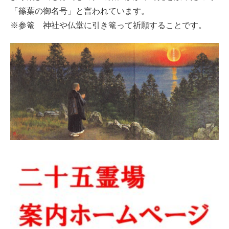
「篠葉の御名号」と言われています。
※参篭 神社や仏堂に引き篭って祈願することです。