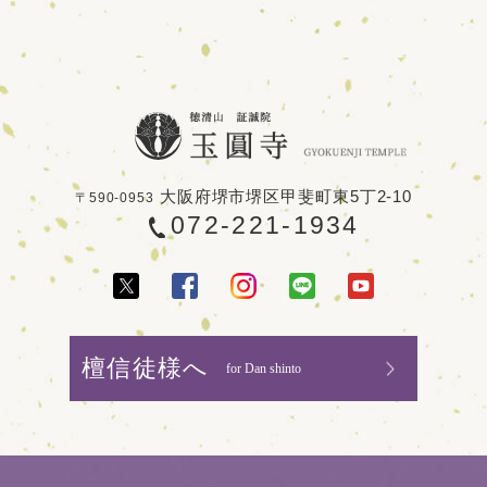
大阪府堺市堺区甲斐町東5丁2-10
〒590-0953
072-221-1934
檀信徒様へ
for Dan shinto