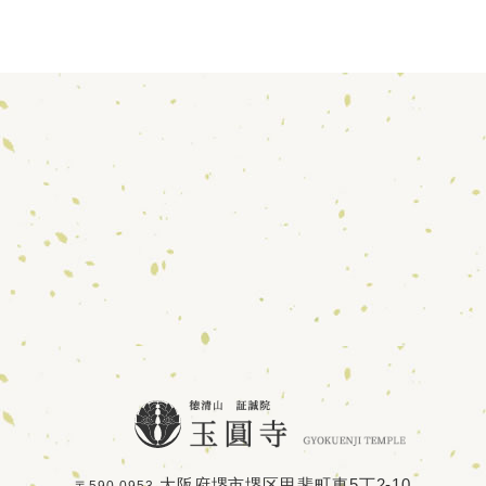
大阪府堺市堺区甲斐町東5丁2-10
〒590-0953