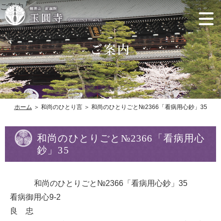
ご案内
ホーム
＞ 和尚のひとり言 ＞ 和尚のひとりごと№2366「看病用心鈔」35
和尚のひとりごと№2366「看病用心
鈔」35
和尚のひとりごと№2366「看病用心鈔」35
看病御用心9-2
良 忠