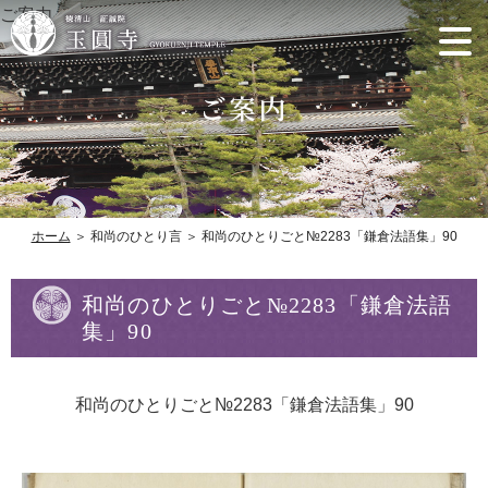
ご案内
ホーム
＞ 和尚のひとり言 ＞ 和尚のひとりごと№2283「鎌倉法語集」90
和尚のひとりごと№2283「鎌倉法語
集」90
和尚のひとりごと№2283「鎌倉法語集」90