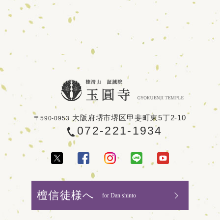
大阪府堺市堺区甲斐町東5丁2-10
〒590-0953
072-221-1934
檀信徒様へ
for Dan shinto