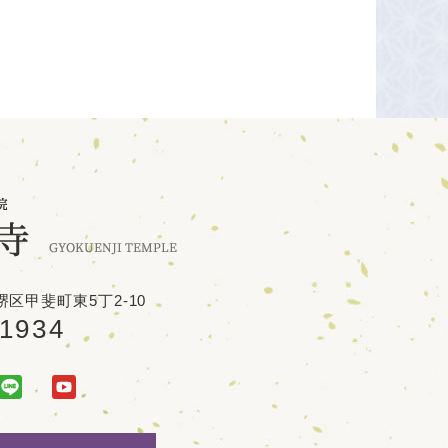
区甲斐町東5丁2-10
-1934