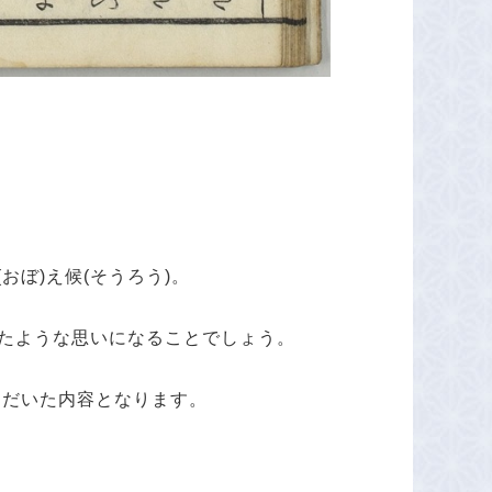
(おぼ)
え
候(そうろう)
。
たような思いになることでしょう。
ただいた内容となります。