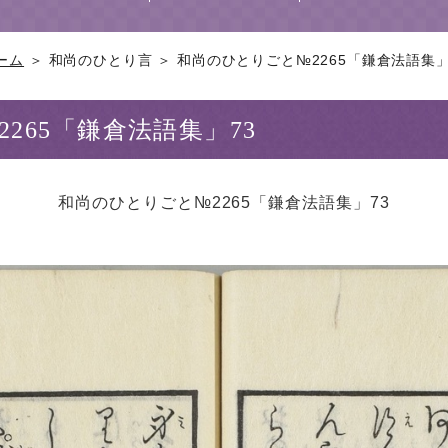
ーム
＞ 和尚のひとり言 ＞ 和尚のひとりごと№2265「鎌倉法語集」
265「鎌倉法語集」73
和尚のひとりごと№2265「鎌倉法語集」73