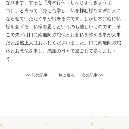
なります。すると「身常行仏（しんじょうぎょうぶ
つ）」と言って、身も合掌し、仏を拝む様な立派な人に
ならせていただく事が出来るのです。しかし常に心に仏
様を念ずる、仏様を思うというのも難しいものです。そ
こで先ずは口に南無阿弥陀仏とお念仏を称える事が大事
だと法然上人はお示しくださいました。口に南無阿弥陀
仏とお念仏を申し、感謝の日々で過ごして参りましょ
う。
<< 前の記事
一覧に戻る
次の記事 >>