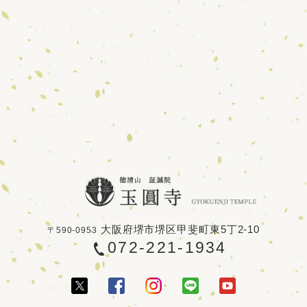
大阪府堺市堺区甲斐町東5丁2-10
〒590-0953
072-221-1934