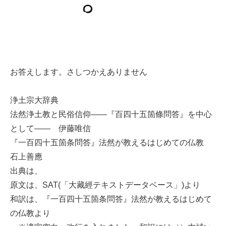
お答えします。さしつかえありません
浄土宗大辞典
法然浄土教と民俗信仰――『百四十五箇條問答』を中心
として―― 伊藤唯信
『一百四十五箇条問答』法然が教えるはじめての仏教
石上善應
出典は、
原文は、SAT(「大藏經テキストデータベース」)より
和訳は、『一百四十五箇条問答』法然が教えるはじめて
の仏教より