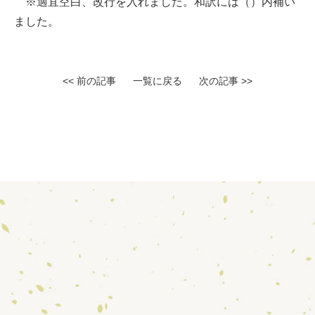
※適宜空白、改行を入れました。和訳には（）内補い
ました。
<< 前の記事
一覧に戻る
次の記事 >>