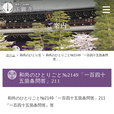
ご案内
ホーム
＞ 和尚のひとり言 ＞ 和尚のひとりごと№2149「一百四十五箇条問
答」...
和尚のひとりごと№2149「一百四十
五箇条問答」211
和尚のひとりごと№2149「一百四十五箇条問答」211
『一百四十五箇条問答』答