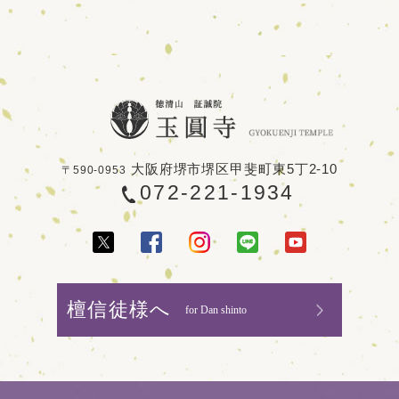
大阪府堺市堺区甲斐町東5丁2-10
〒590-0953
072-221-1934
檀信徒様へ
for Dan shinto