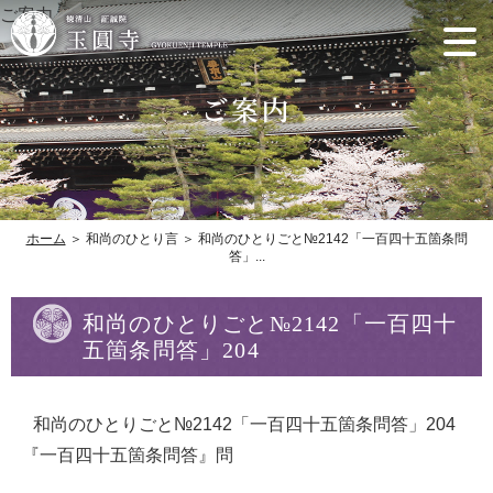
ご案内
ホーム
＞ 和尚のひとり言 ＞ 和尚のひとりごと№2142「一百四十五箇条問
答」...
和尚のひとりごと№2142「一百四十
五箇条問答」204
和尚のひとりごと№2142「一百四十五箇条問答」204
『一百四十五箇条問答』問