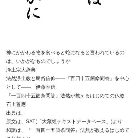
神にかかわる物を食べると蛇になると言われているの
は、いかがなものでしょうか
浄土宗大辞典
法然浄土教と民俗信仰――『百四十五箇條問答』を中心
として―― 伊藤唯信
『一百四十五箇条問答』法然が教えるはじめての仏教
石上善應
出典は、
原文は、SAT(「大藏經テキストデータベース」)より
和訳は、『一百四十五箇条問答』法然が教えるはじめて