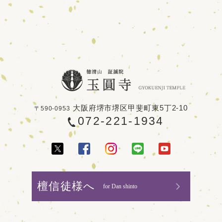
大阪府堺市堺区甲斐町東5丁2-10
〒590-0953
072-221-1934
檀信徒様へ
for Dan shinto