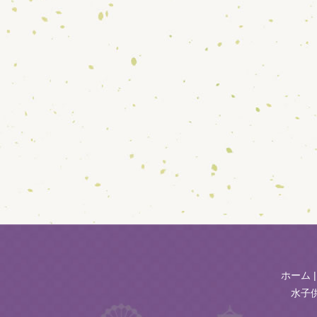
ホーム
水子