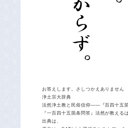
お答えします。さしつかえありません
浄土宗大辞典
法然浄土教と民俗信仰――『百四十五
『一百四十五箇条問答』法然が教える
出典は、