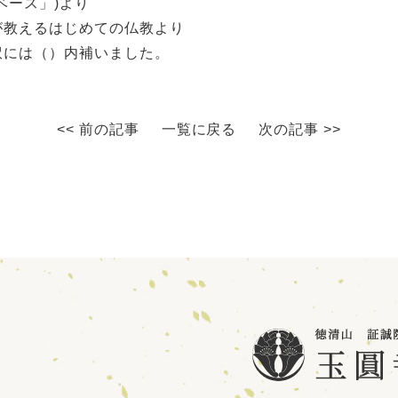
ベース」)より
が教えるはじめての仏教より
には（）内補いました。
<< 前の記事
一覧に戻る
次の記事 >>