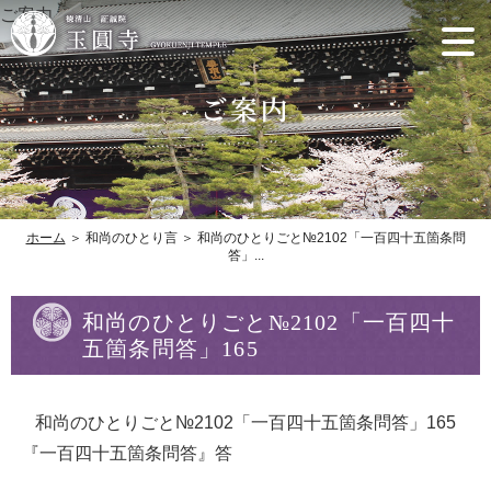
ご案内
ホーム
＞ 和尚のひとり言 ＞ 和尚のひとりごと№2102「一百四十五箇条問
答」...
和尚のひとりごと№2102「一百四十
五箇条問答」165
和尚のひとりごと№2102「一百四十五箇条問答」165
『一百四十五箇条問答』答