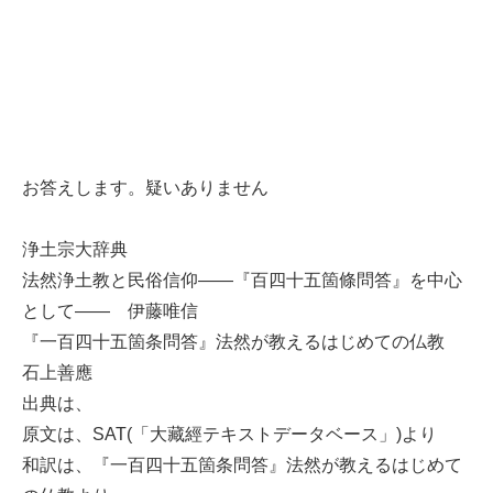
お答えします。疑いありません
浄土宗大辞典
法然浄土教と民俗信仰――『百四十五箇條問答』を中心
として―― 伊藤唯信
『一百四十五箇条問答』法然が教えるはじめての仏教
石上善應
出典は、
原文は、SAT(「大藏經テキストデータベース」)より
和訳は、『一百四十五箇条問答』法然が教えるはじめて