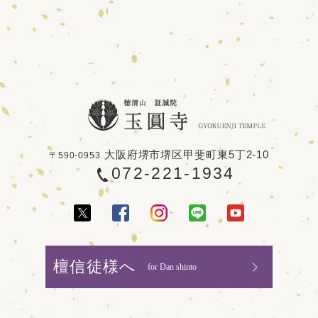
大阪府堺市堺区甲斐町東5丁2-10
〒590-0953
072-221-1934
檀信徒様へ
for Dan shinto