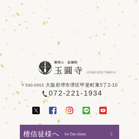
大阪府堺市堺区甲斐町東5丁2-10
〒590-0953
072-221-1934
檀信徒様へ
for Dan shinto