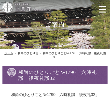
ご案内
ホーム
＞ 和尚のひとり言 ＞ 和尚のひとりごと№1790「六時礼讃 後夜礼讃
3...
和尚のひとりごと№1790「六時礼
讃 後夜礼讃32」
和尚のひとりごと№1790「六時礼讃 後夜礼32」