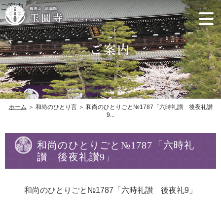
ご案内
ホーム
＞ 和尚のひとり言 ＞ 和尚のひとりごと№1787「六時礼讃 後夜礼讃
9...
和尚のひとりごと№1787「六時礼
讃 後夜礼讃9」
和尚のひとりごと№1787「六時礼讃 後夜礼9」