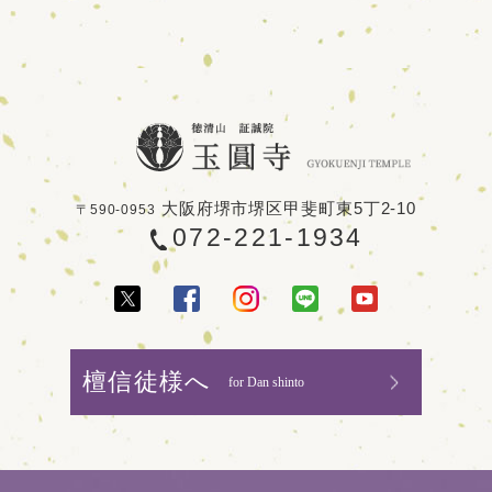
大阪府堺市堺区甲斐町東5丁2-10
〒590-0953
072-221-1934
檀信徒様へ
for Dan shinto