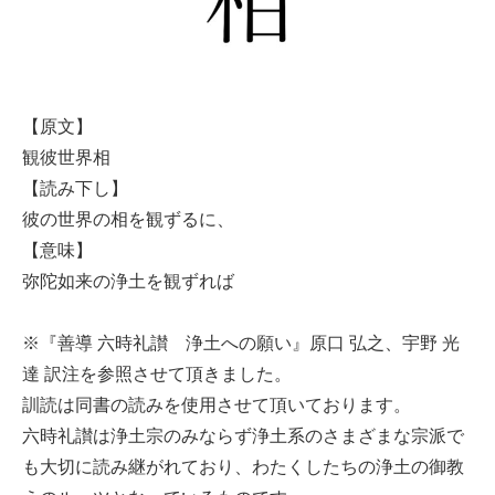
【原文】
観彼世界相
【読み下し】
彼の世界の相を観ずるに、
【意味】
弥陀如来の浄土を観ずれば
※『善導 六時礼讃 浄土への願い』原口 弘之、宇野 光
達 訳注を参照させて頂きました。
訓読は同書の読みを使用させて頂いております。
六時礼讃は浄土宗のみならず浄土系のさまざまな宗派で
も大切に読み継がれており、わたくしたちの浄土の御教