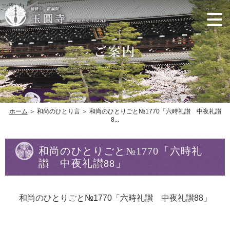
ご案内
ホーム
＞ 和尚のひとり言 ＞ 和尚のひとりごと№1770「六時礼讃 中夜礼讃
8...
和尚のひとりごと№1770「六時礼
讃 中夜礼讃88」
和尚のひとりごと№1770「六時礼讃 中夜礼讃88」