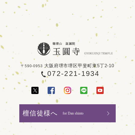
大阪府堺市堺区甲斐町東5丁2-10
〒590-0953
072-221-1934
檀信徒様へ
for Dan shinto