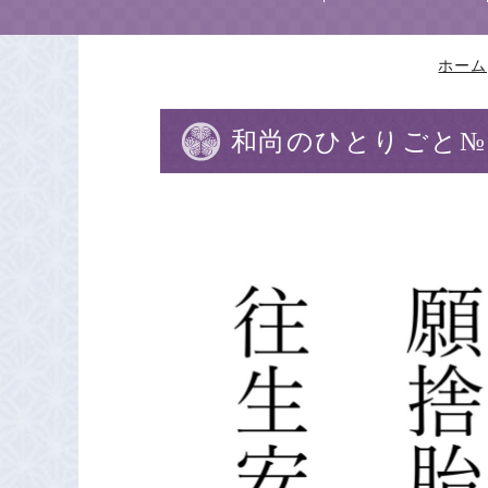
ホーム
和尚のひとりごと№1