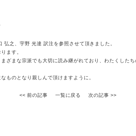
て
口 弘之、宇野 光達 訳注を参照させて頂きました。
おります。
さまざまな宗派でも大切に読み継がれており、わたくしたち
近なものとなり親しんで頂けますように。
<< 前の記事
一覧に戻る
次の記事 >>