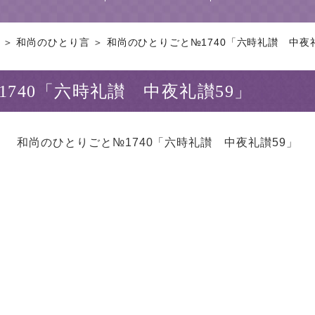
＞ 和尚のひとり言 ＞ 和尚のひとりごと№1740「六時礼讃 中夜礼讃
740「六時礼讃 中夜礼讃59」
和尚のひとりごと№1740「六時礼讃 中夜礼讃59」