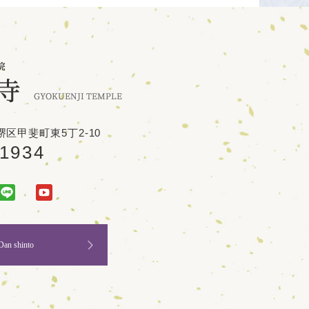
区甲斐町東5丁2-10
-1934
Dan shinto