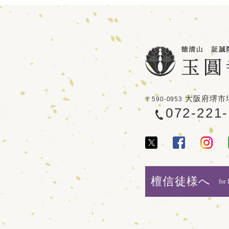
大阪府堺市堺
〒590-0953
072-221
檀信徒様へ
for 