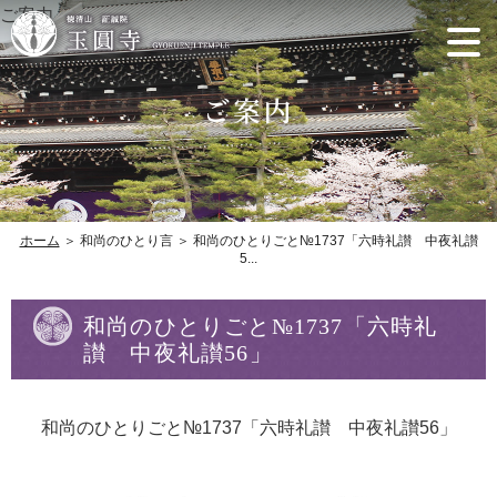
ご案内
ホーム
＞ 和尚のひとり言 ＞ 和尚のひとりごと№1737「六時礼讃 中夜礼讃
5...
和尚のひとりごと№1737「六時礼
讃 中夜礼讃56」
和尚のひとりごと№1737「六時礼讃 中夜礼讃56」