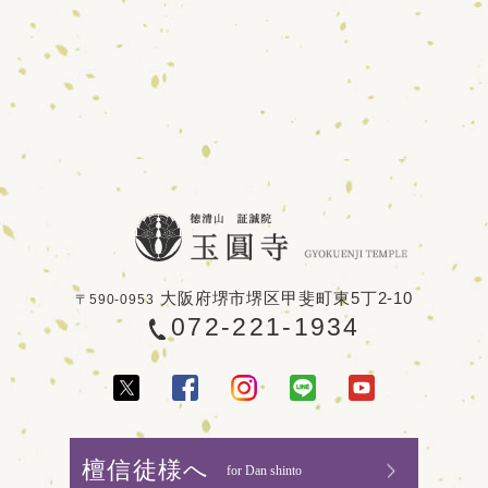
大阪府堺市堺区甲斐町東5丁2-10
〒590-0953
072-221-1934
檀信徒様へ
for Dan shinto