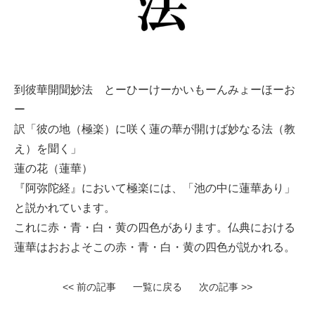
到彼華開聞妙法 とーひーけーかいもーんみょーほーお
ー
訳「彼の地（極楽）に咲く蓮の華が開けば妙なる法（教
え）を聞く」
蓮の花（蓮華）
『阿弥陀経』において極楽には、「池の中に蓮華あり」
と説かれています。
これに赤・青・白・黄の四色があります。仏典における
蓮華はおおよそこの赤・青・白・黄の四色が説かれる。
<< 前の記事
一覧に戻る
次の記事 >>