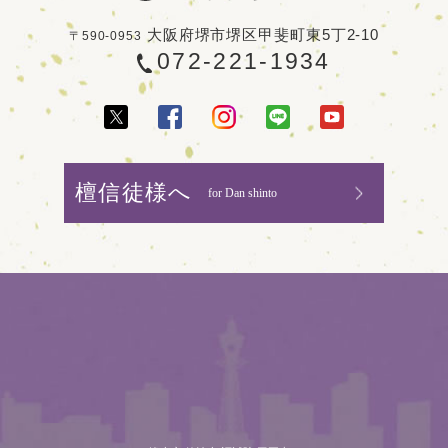
大阪府堺市堺区甲斐町東5丁2-10
〒590-0953
072-221-1934
檀信徒様へ
for Dan shinto