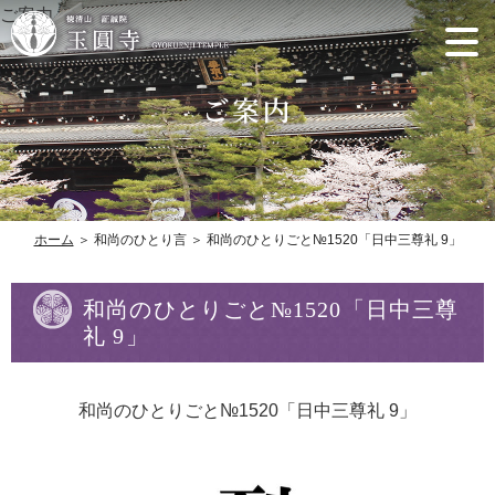
ご案内
ホーム
＞ 和尚のひとり言 ＞ 和尚のひとりごと№1520「日中三尊礼 9」
和尚のひとりごと№1520「日中三尊
礼 9」
和尚のひとりごと№1520「日中三尊礼 9」