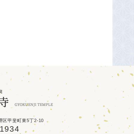
区甲斐町東5丁2-10
-1934