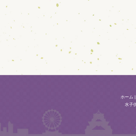
ホーム
水子