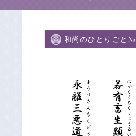
和尚のひとりごと№1