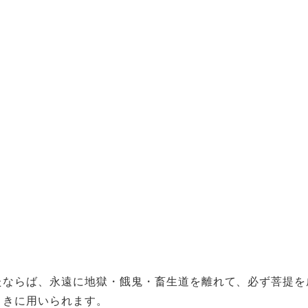
たならば、永遠に地獄・餓鬼・畜生道を離れて、必ず菩提を
ときに用いられます。