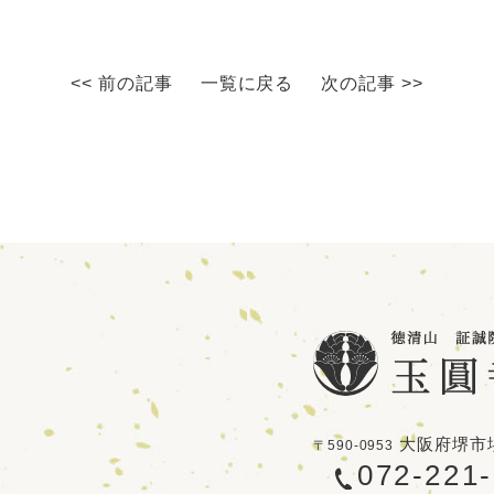
<< 前の記事
一覧に戻る
次の記事 >>
大阪府堺市堺
〒590-0953
072-221