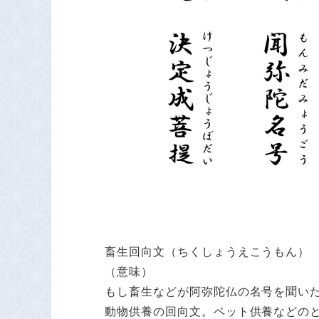
畜生回向文（ちくしょうえこうもん）
（意味）
もし畜生などが阿弥陀仏の名号を聞い
動物供養の回向文。ペット供養などの