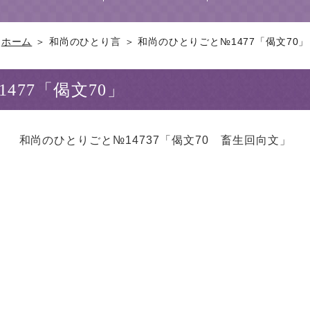
ホーム
＞ 和尚のひとり言 ＞ 和尚のひとりごと№1477「偈文70」
477「偈文70」
和尚のひとりごと№14737「偈文70 畜生回向文」