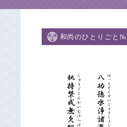
和尚のひとりごと№1