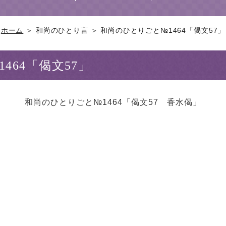
ホーム
＞ 和尚のひとり言 ＞ 和尚のひとりごと№1464「偈文57」
464「偈文57」
和尚のひとりごと№1464「偈文57 香水偈」