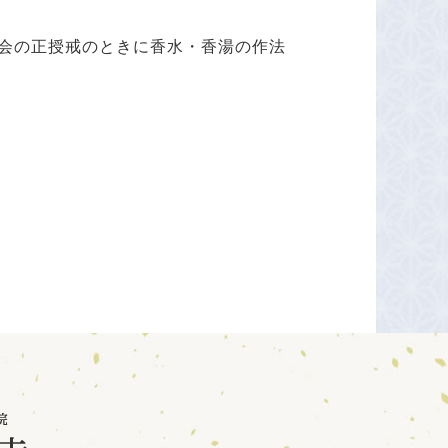
会の正授戒のときに香水・香湯の作法