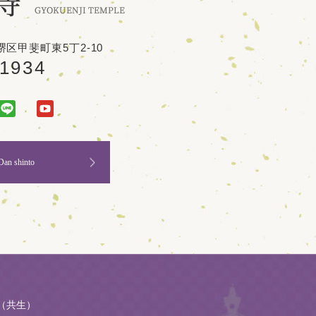
区甲斐町東5丁2-10
-1934
Dan shinto
（共生）