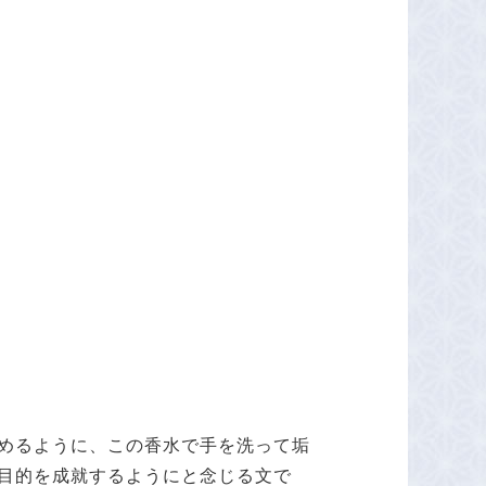
めるように、この香水で手を洗って垢
目的を成就するようにと念じる文で