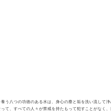
を養う八つの功徳のある水は、身心の塵と垢を洗い流して浄
なって、すべての人々が禁戒を持たもって犯すことがなく、