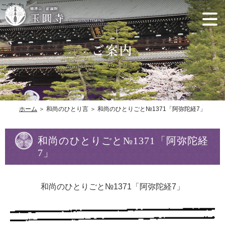
ご案内
ホーム
＞ 和尚のひとり言 ＞ 和尚のひとりごと№1371「阿弥陀経7」
和尚のひとりごと№1371「阿弥陀経
7」
和尚のひとりごと№1371「阿弥陀経7」