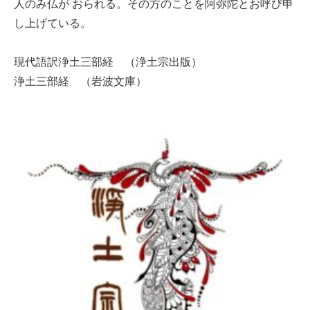
人のみ仏が おられる。その方のことを阿弥陀とお呼び申
し上げている。
現代語訳浄土三部経 （浄土宗出版）
浄土三部経 （岩波文庫）