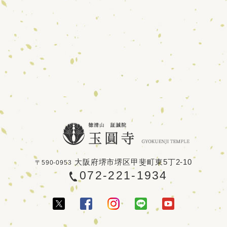
大阪府堺市堺区甲斐町東5丁2-10
〒590-0953
072-221-1934