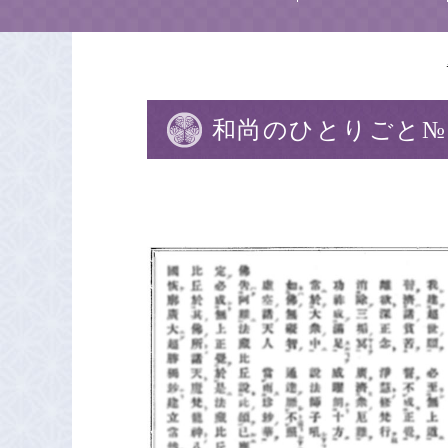
和尚のひとりごと№1