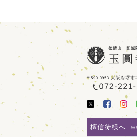
大阪府堺市堺
〒590-0953
072-221
檀信徒様へ
for 