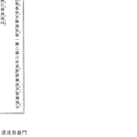
 通達善趣門