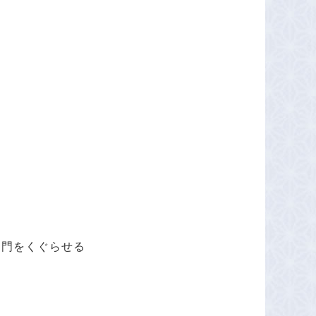
る門をくぐらせる