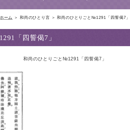
ホーム
＞ 和尚のひとり言 ＞ 和尚のひとりごと№1291「四誓偈7
291「四誓偈7」
和尚のひとりごと№1291「四誓偈7」