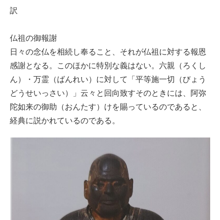
訳
仏祖の御報謝
日々の念仏を相続し奉ること、それが仏祖に対する報恩
感謝となる。このほかに特別な義はない。六親（ろくし
ん）・万霊（ばんれい）に対して「平等施一切（びょう
どうせいっさい）」云々と回向致すそのときには、阿弥
陀如来の御助（おんたす）けを賜っているのであると、
経典に説かれているのである。