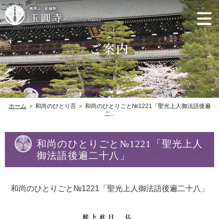
ご案内
ホーム
＞ 和尚のひとり言 ＞ 和尚のひとりごと№1221「聖光上人御法語後遍
二...
和尚のひとりごと№1221「聖光上人
御法語後遍二十八」
和尚のひとりごと№1221「聖光上人御法語後遍二十八」