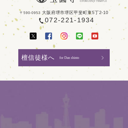
大阪府堺市堺区甲斐町東5丁2-10
〒590-0953
072-221-1934
檀信徒様へ
for Dan shinto