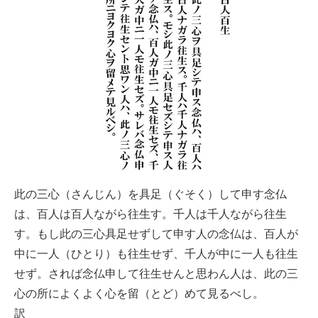
此の三心（さんじん）を具足（ぐそく）して申す念仏
は、百人は百人ながら往生す。千人は千人ながら往生
す。もし此の三心具足せずして申す人の念仏は、百人が
中に一人（ひとり）も往生せず、千人が中に一人も往生
せず。されば念仏申して往生せんと思わん人は、此の三
心の所によくよく心を留（とど）めて見るべし。
訳