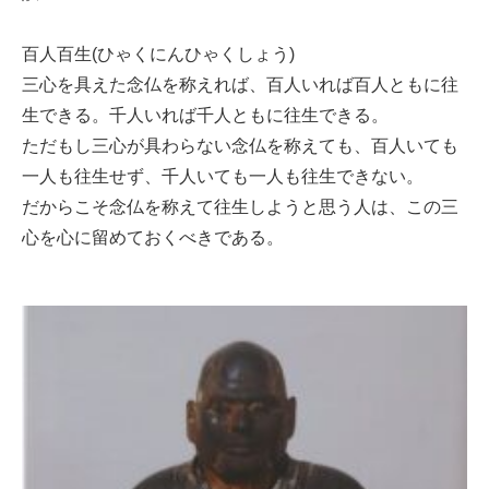
百人百生(ひゃくにんひゃくしょう)
三心を具えた念仏を称えれば、百人いれば百人ともに往
生できる。千人いれば千人ともに往生できる。
ただもし三心が具わらない念仏を称えても、百人いても
一人も往生せず、千人いても一人も往生できない。
だからこそ念仏を称えて往生しようと思う人は、この三
心を心に留めておくべきである。