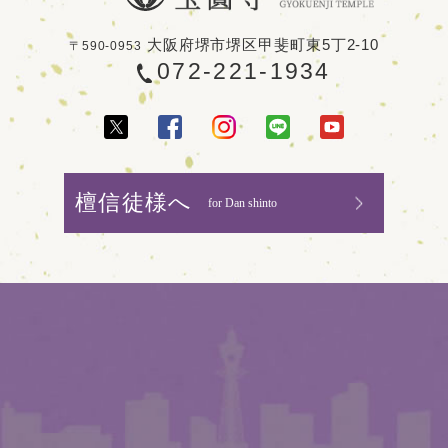
大阪府堺市堺区甲斐町東5丁2-10
〒590-0953
072-221-1934
檀信徒様へ
for Dan shinto