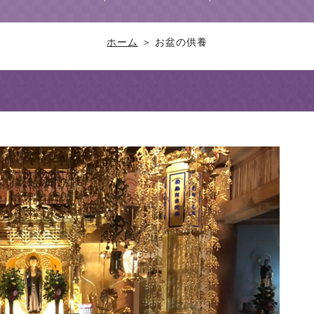
ホーム
＞ お盆の供養