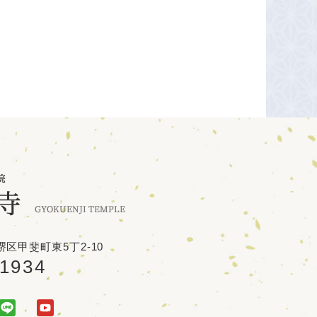
区甲斐町東5丁2-10
-1934