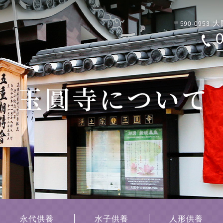
大
〒590-0953
永代供養
水子供養
人形供養